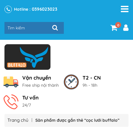
0396023023
Hotline :
0
Vận chuyển
T2 - CN
Free ship nội thành
9h - 18h
Tư vấn
24/7
Trang chủ
Sản phẩm được gắn thẻ “cọc lưới buffalo”