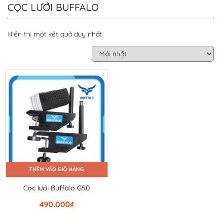
CỌC LƯỚI BUFFALO
Hiển thị một kết quả duy nhất
THÊM VÀO GIỎ HÀNG
Cọc lưới Buffalo G50
490.000
₫