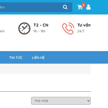
0
T2 - CN
Tư vấn
ành
9h - 18h
24/7
TIN TỨC
LIÊN HỆ