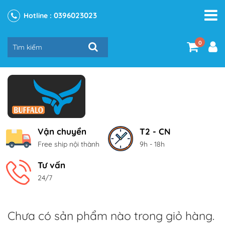
0396023023
Hotline :
0
Vận chuyển
T2 - CN
Free ship nội thành
9h - 18h
Tư vấn
24/7
Chưa có sản phẩm nào trong giỏ hàng.