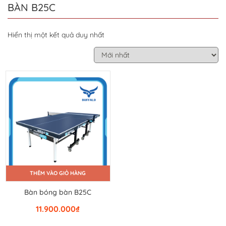
BÀN B25C
Hiển thị một kết quả duy nhất
THÊM VÀO GIỎ HÀNG
Bàn bóng bàn B25C
11.900.000
₫