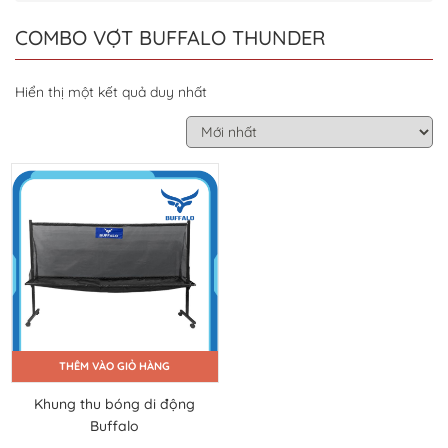
COMBO VỢT BUFFALO THUNDER
Hiển thị một kết quả duy nhất
THÊM VÀO GIỎ HÀNG
Khung thu bóng di động
Buffalo