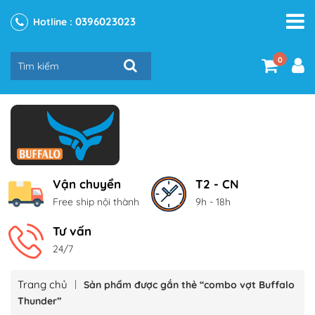
0396023023
Hotline :
0
Vận chuyển
T2 - CN
Free ship nội thành
9h - 18h
Tư vấn
24/7
Trang chủ
Sản phẩm được gắn thẻ “combo vợt Buffalo
Thunder”