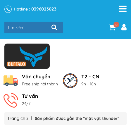
0396023023
Hotline :
0
Vận chuyển
T2 - CN
Free ship nội thành
9h - 18h
Tư vấn
24/7
Trang chủ
Sản phẩm được gắn thẻ “mặt vợt thunder”