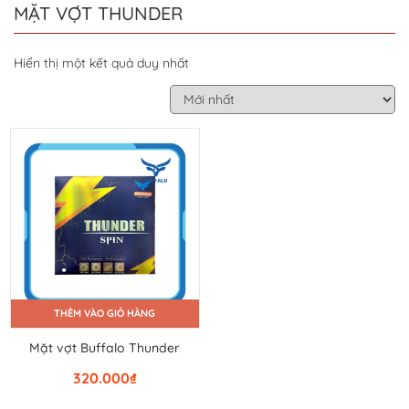
MẶT VỢT THUNDER
Hiển thị một kết quả duy nhất
THÊM VÀO GIỎ HÀNG
Mặt vợt Buffalo Thunder
320.000
₫