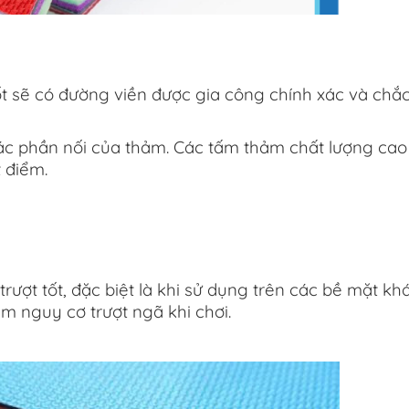
 sẽ có đường viền được gia công chính xác và chắc
ác phần nối của thảm. Các tấm thảm chất lượng cao
 điểm.
t tốt, đặc biệt là khi sử dụng trên các bề mặt kh
m nguy cơ trượt ngã khi chơi.