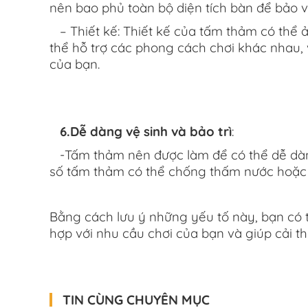
nên bao phủ toàn bộ diện tích bàn để bảo v
– Thiết kế: Thiết kế của tấm thảm có thể 
thể hỗ trợ các phong cách chơi khác nhau, 
của bạn.
6.Dễ dàng vệ sinh và bảo trì
:
-Tấm thảm nên được làm để có thể dễ dàng
số tấm thảm có thể chống thấm nước hoặc d
Bằng cách lưu ý những yếu tố này, bạn có 
hợp với nhu cầu chơi của bạn và giúp cải t
TIN CÙNG CHUYÊN MỤC