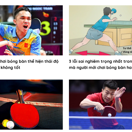
chơi bóng bàn thể hiện thái độ
3 lỗi sai nghiêm trọng nhất tro
 không tốt
mà người mới chơi bóng bàn ha