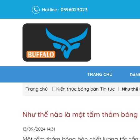
0396023023
Hotline :
TRANG CHỦ
DAN
Trang chủ
Kiến thức bóng bàn
Tin tức
Như thế
Như thế nào là một tấm thảm bóng b
13/09/2024
14:31
Một tấm thảm bóng bàn chất lượng tốt cần 