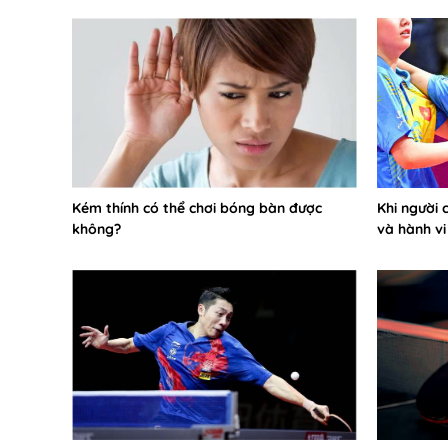
Kém thính có thể chơi bóng bàn được
Khi người 
không?
và hành vi