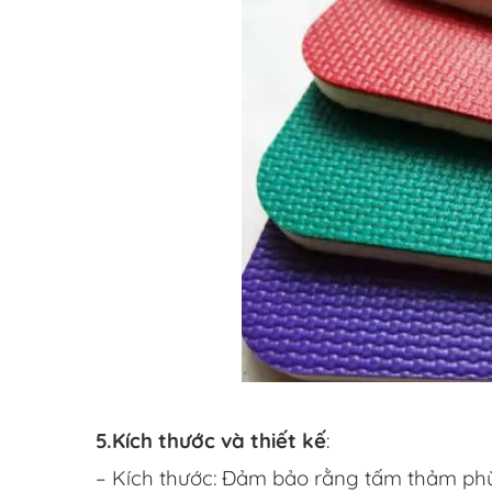
5.Kích thước và thiết kế
:
– Kích thước: Đảm bảo rằng tấm thảm phù