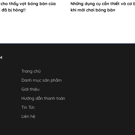
u cho thấy vợt bóng bàn của
Những dụng cụ cần thiết và cơ 
 đã bị hỏng!!
khi mới chơi bóng bàn
M
Trang chủ
Danh mục sản phẩm
Giới thiệu
Hướng dẫn thanh toán
Tin Tức
Liên hệ