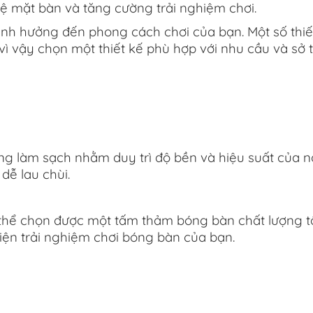
ệ mặt bàn và tăng cường trải nghiệm chơi.
ảnh hưởng đến phong cách chơi của bạn. Một số thiế
vì vậy chọn một thiết kế phù hợp với nhu cầu và sở 
 làm sạch nhằm duy trì độ bền và hiệu suất của n
ễ lau chùi.
thể chọn được một tấm thảm bóng bàn chất lượng t
hiện trải nghiệm chơi bóng bàn của bạn.