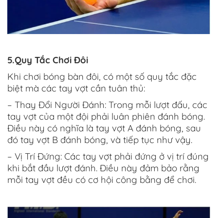
5.Quy Tắc Chơi Đôi
Khi chơi bóng bàn đôi, có một số quy tắc đặc
biệt mà các tay vợt cần tuân thủ:
– Thay Đổi Người Đánh: Trong mỗi lượt đấu, các
tay vợt của một đội phải luân phiên đánh bóng.
Điều này có nghĩa là tay vợt A đánh bóng, sau
đó tay vợt B đánh bóng, và tiếp tục như vậy.
– Vị Trí Đứng: Các tay vợt phải đứng ở vị trí đúng
khi bắt đầu lượt đánh. Điều này đảm bảo rằng
mỗi tay vợt đều có cơ hội công bằng để chơi.