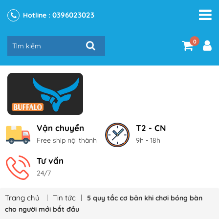
0396023023
Hotline :
0
Vận chuyển
T2 - CN
Free ship nội thành
9h - 18h
Tư vấn
24/7
Trang chủ
Tin tức
5 quy tắc cơ bản khi chơi bóng bàn
cho người mới bắt đầu