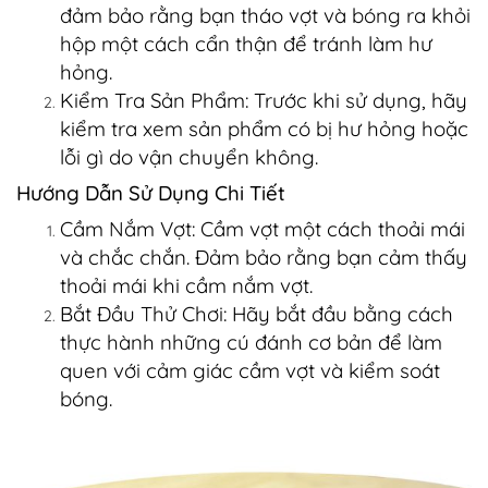
đảm bảo rằng bạn tháo vợt và bóng ra khỏi
hộp một cách cẩn thận để tránh làm hư
hỏng.
Kiểm Tra Sản Phẩm: Trước khi sử dụng, hãy
kiểm tra xem sản phẩm có bị hư hỏng hoặc
lỗi gì do vận chuyển không.
Hướng Dẫn Sử Dụng Chi Tiết
Cầm Nắm Vợt: Cầm vợt một cách thoải mái
và chắc chắn. Đảm bảo rằng bạn cảm thấy
thoải mái khi cầm nắm vợt.
Bắt Đầu Thử Chơi: Hãy bắt đầu bằng cách
thực hành những cú đánh cơ bản để làm
quen với cảm giác cầm vợt và kiểm soát
bóng.